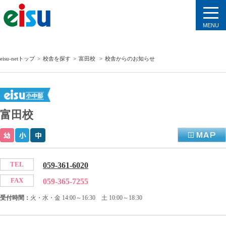
MENU
eisu-netトップ
>
校舎を探す
>
富田校
>
校舎からのお知らせ
富田校
TEL
059-361-6020
FAX
059-365-7255
受付時間：
火・水・金 14:00～16:30 土 10:00～18:30