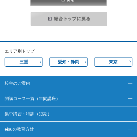
エリア別トップ
三重
愛知・静岡
東京
校舎のご案内
開講コース一覧（年間講座）
集中講習・特訓（短期）
eisuの教育方針