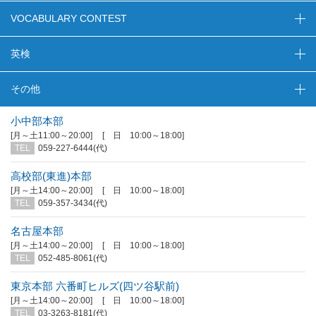
VOCABULARY CONTEST
英検
その他
小中部本部
[月～土11:00～20:00]
[ 日 10:00～18:00]
TEL
059-227-6444(代)
高校部(東進)本部
[月～土14:00～20:00]
[ 日 10:00～18:00]
TEL
059-357-3434(代)
名古屋本部
[月～土14:00～20:00]
[ 日 10:00～18:00]
TEL
052-485-8061(代)
東京本部 六番町ヒルズ(四ツ谷駅前)
[月～土14:00～20:00]
[ 日 10:00～18:00]
TEL
03-3263-8181(代)