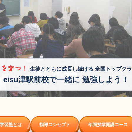
石を穿つ！
生徒とともに成長し続ける
全国トップクラ
eisu津駅前校で一緒に
勉強しよう！
学習塾とは
指導コンセプト
年間授業開講コース