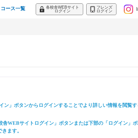
各校舎WEBサイト
フレンズ
コース一覧
ログイン
ログイン
グイン」ボタンからログインすることでより詳しい情報を閲覧す
各校舎WEBサイトログイン」ボタンまたは下部の「ログイン」
できます。