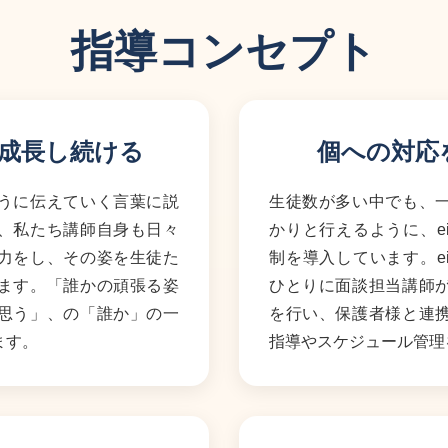
指導コンセプト
成長し続ける
個への対応
うに伝えていく言葉に説
生徒数が多い中でも、
、私たち講師自身も日々
かりと行えるように、e
力をし、その姿を生徒た
制を導入しています。e
ます。「誰かの頑張る姿
ひとりに面談担当講師
思う」、の「誰か」の一
を行い、保護者様と連
ます。
指導やスケジュール管理