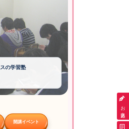
スの学習塾
お申込み
開講イベント