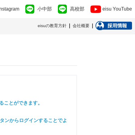
Instagram
小中部
高校部
eisu YouTube
eisuの教育方針
会社概要
ることができます。
ボタンからログインすることでよ