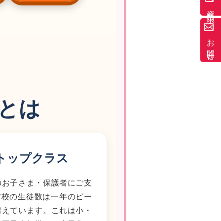
資料請求
お問合せ
とは
トップクラス
のお子さま・保護者にご支
駅前校の生徒数は一年のピー
超えています。これは小・