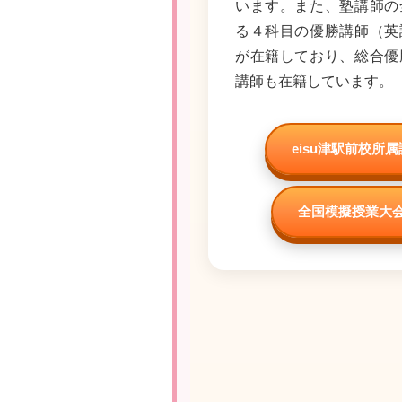
います。また、塾講師の
る４科目の優勝講師（英
が在籍しており、総合優
講師も在籍しています。
eisu津駅前校所
全国模擬授業大