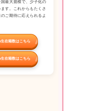
全国最大規模で、少子化の
います。これからもたくさ
様のご期待に応えられるよ
su生在籍数はこちら
su生在籍数はこちら