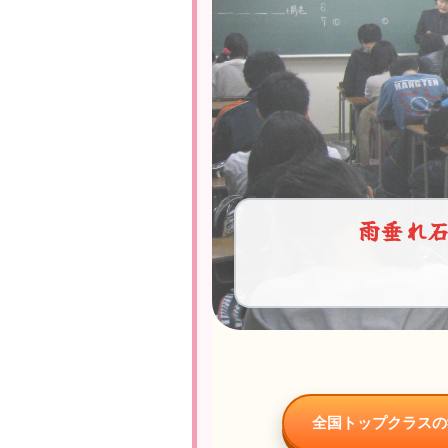
雨垂れ
全国トップクラスの