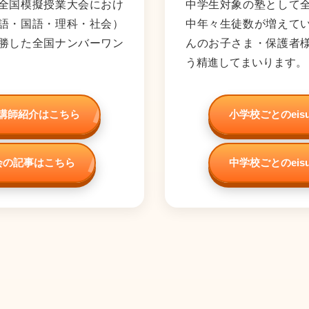
全国模擬授業大会におけ
中学生対象の塾として
語・国語・理科・社会）
中年々生徒数が増えて
勝した全国ナンバーワン
んのお子さま・保護者
う精進してまいります。
属講師紹介はこちら
小学校ごとのei
会の記事はこちら
中学校ごとのei