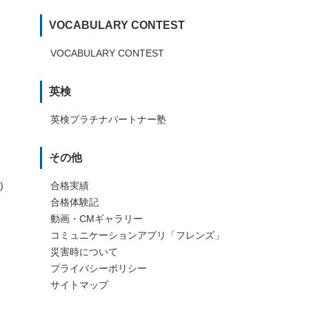
VOCABULARY CONTEST
VOCABULARY CONTEST
英検
英検プラチナパートナー塾
その他
)
合格実績
合格体験記
動画・CMギャラリー
コミュニケーションアプリ「フレンズ」
災害時について
プライバシーポリシー
サイトマップ