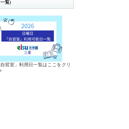
一覧)
「自習室」利用日一覧はここをクリ
ク