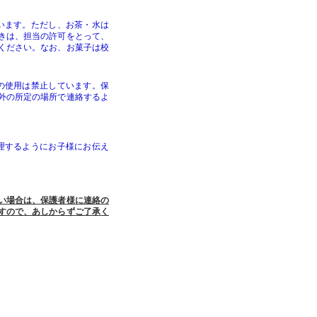
います。ただし、お茶・水は
きは、担当の許可をとって、
ください。なお、お菓子は校
の使用は禁止しています。保
外の所定の場所で連絡するよ
理するようにお子様にお伝え
い場合は、保護者様に連絡の
すので、あしからずご了承く