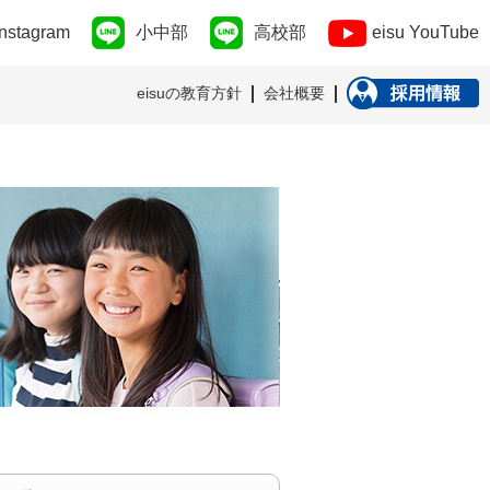
Instagram
小中部
高校部
eisu YouTube
eisuの教育方針
会社概要