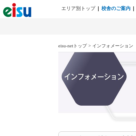
エリア別トップ
校舎のご案内
eisu-netトップ
>
インフォメーション