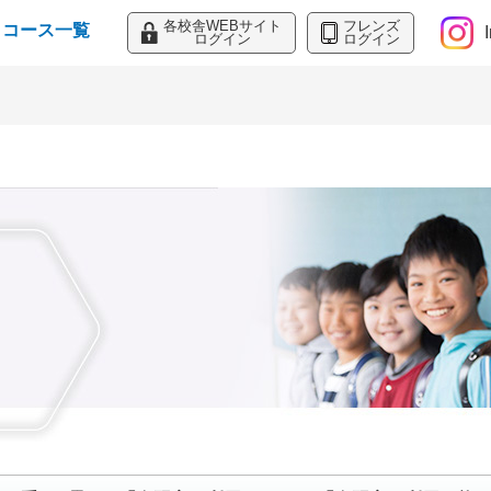
各校舎WEBサイト
フレンズ
コース一覧
ログイン
ログイン