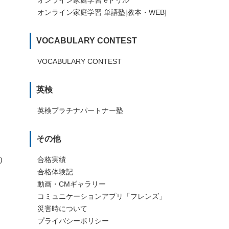
オンライン家庭学習 単語塾[教本・WEB]
VOCABULARY CONTEST
VOCABULARY CONTEST
英検
英検プラチナパートナー塾
その他
)
合格実績
合格体験記
動画・CMギャラリー
コミュニケーションアプリ「フレンズ」
災害時について
プライバシーポリシー