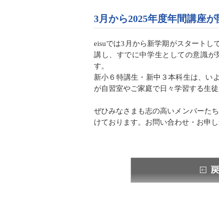
3月から2025年度年間講座
eisuでは3月から新学期がスター
講し、すでに中学生としての意識が
す。
新小６特講生・新中３本科生は、い
が自習室やご家庭で日々学習する生徒
ぜひみなさまも志の高いメンバーたち
けております。お問い合わせ・お申し込みはe