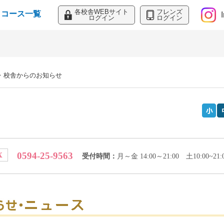
各校舎WEBサイト
フレンズ
コース一覧
ログイン
ログイン
>
校舎からのお知らせ
0594-25-9563
X
受付時間：
月～金 14:00～21:00 土10:00~21: