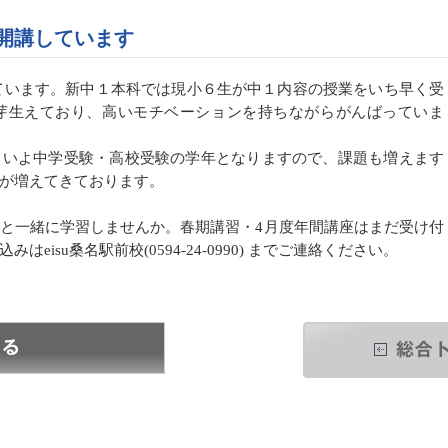
が開講しています
トしています。新中１本科では現小６生が中１内容の授業をいち早く受
芽生えており、高いモチベーションを持ちながらがんばっていま
よいよ中学受験・高校受験の学年となりますので、課題も増えます
が増えてきております。
と一緒に学習しませんか。春期講習・4月度年間講座はまだ受け付
isu桑名駅前校(0594-24-0990) までご連絡ください。