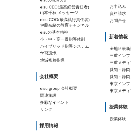
旭ヶ丘校
伊賀市丸之
お申込み
eisu CEO(最高経営責任者)
津駅前校
名張駅前校
山本千秋 メッセージ
資料請求
久居駅前校
eisu COO(最高執行責任者)
お問合せ
中川駅前校
伊藤奈緒の教育チャンネル
松阪駅前校
eisuの基本精神
明和校
新着情報
小・中・高一貫指導体制
小俣校
ハイブリッド指導システム
全地区最新
宇治山田駅前校
学習環境
三重インフ
鵜方駅前校
地域密着指導
三重メディ
上野駅前校
愛知・静岡
名張駅前校
会社概要
愛知・静岡
東京インフ
eisu group 会社概要
東京メディ
関連施設
多彩なイベント
授業体験
リンク
授業体験
採用情報