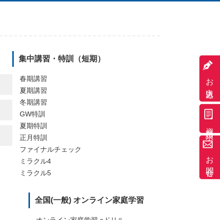
集中講習・特訓（短期）
お申込み
春期講習
夏期講習
冬期講習
GW特訓
資料請求
夏期特訓
正月特訓
ファイナルチェック
お問合せ
ミラクル4
ミラクル5
全国(一般) オンライン家庭学習
オンライン家庭学習 eドリル